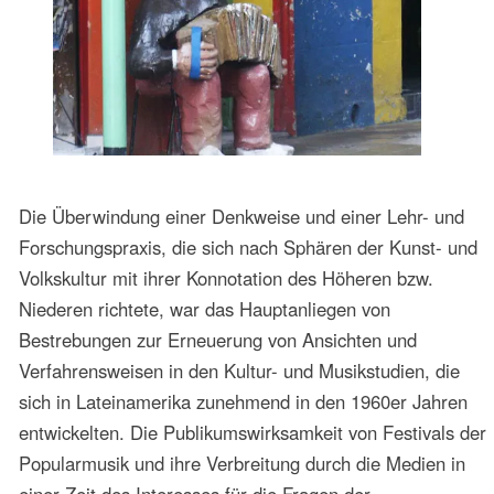
Vorgehensweise und eine Ausrichtung der
Aufmerksamkeit auf Prozesse förderte, kollidierte mit der
Einstellung mehrerer Forscher der Popularmusik und mit
dem Anliegen der Etablierung einer neuen Sphäre und
Disziplin, nämlich der Popularmusikforschung. Die
Auseinandersetzung mit dem Begriff des Populären und
somit der Popularmusik prägte die theoretische
Diskussion in der Volkskunde.
Die Debatte wurde in Brasilien im Rahmen der in São
Paulo 1968 gegründeten Gesellschaft für Studien von
Musikprozessen (Nova Difusão) mit ihrem
musikwissenschaftlichen Forschungszentrum geführt, in
dem es vor allem um die theoretischen Ansätze der
Forschung selbst ging. Von maßgeblicher Bedeutung
wurden die Gespräche, die in mehreren Großstädten
Brasiliens 1970 im Rahmen der sich als Lehrstück der
Massenkommunikation und Konstruierbarkeit von Popstars
verstehenden Show Build Up mit Kulturtheoretikern wie
Rogerio Duprat und prominenten Popularsängern
stattfanden. Bei der Einführung der Musikethnologie in
Zusammenarbeit mit dem Fachbereich Ästhetik an der
Fakultät für Musik und Kunsterziehung São Paulos (IMSP)